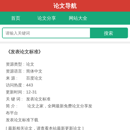
论文导航
首页
论文分享
网站大全
《发表论文标准》
资源类型 :
论文
资源语言 :
简体中文
来 源 :
百度论文
访问热度 :
443
更新时间 :
12-31
关 键 词 :
发表论文标准
简 介 :
论文之家，全网最新免费论文分享发
布平台
发表论文标准下载
[ 最新相关论文，请查看本站最新更新论文 ]