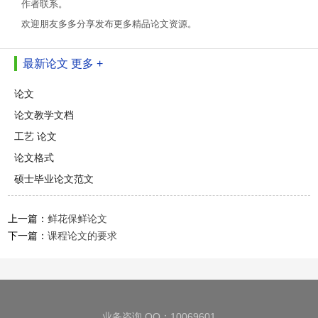
作者联系。
欢迎朋友多多分享发布更多精品论文资源。
最新论文
更多 +
论文
论文教学文档
工艺 论文
论文格式
硕士毕业论文范文
上一篇：
鲜花保鲜论文
下一篇：
课程论文的要求
业务咨询 QQ：10069601