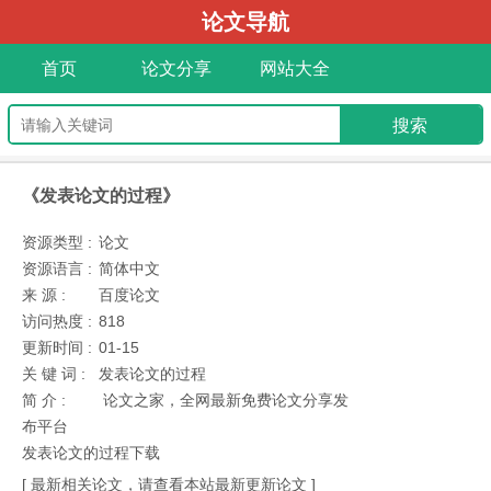
论文导航
首页
论文分享
网站大全
《发表论文的过程》
资源类型 :
论文
资源语言 :
简体中文
来 源 :
百度论文
访问热度 :
818
更新时间 :
01-15
关 键 词 :
发表论文的过程
简 介 :
论文之家，全网最新免费论文分享发
布平台
发表论文的过程下载
[ 最新相关论文，请查看本站最新更新论文 ]