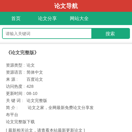
论文导航
首页
论文分享
网站大全
《论文完整版》
资源类型 :
论文
资源语言 :
简体中文
来 源 :
百度论文
访问热度 :
428
更新时间 :
08-10
关 键 词 :
论文完整版
简 介 :
论文之家，全网最新免费论文分享发
布平台
论文完整版下载
[ 最新相关论文，请查看本站最新更新论文 ]