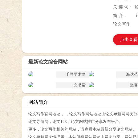
关 键 词 :
简 介 :
论文写作
点击查看
最新论文综合网站
千寻学术网
海达范
文书帮
道客
网站简介
论文写作官网地址， ，论文写作网站地址由论文导航网网友分
论文导航网，论文123，论文网站推广分享发布平台。
更多，论文写作相关的网站，请查看本站最新分享论文网站。
论文导航网友情提示，本站所有网站网址由网友分享，网站只