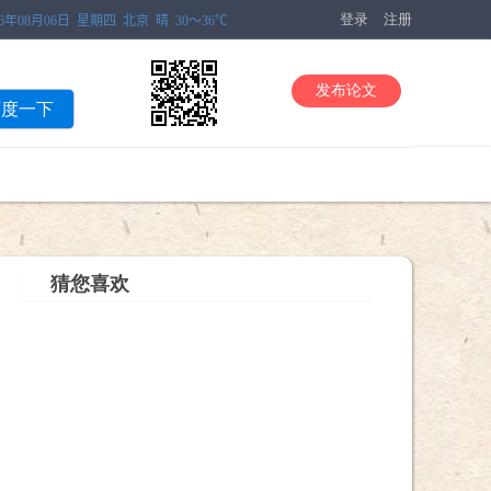
登录
注册
发布论文
百度一下
猜您喜欢