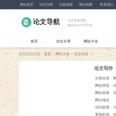
网站首页
综合导航
全能搜索
网站地图
联系我们
论文导航
论文资源导航
精品论文分享平台
首页
论文分享
网站大全
您所在的位置：
首页
>
网站大全
>
论文综合
论文写作
分类目录 :
网站类型 :
网站名称 :
网址地址 :
访问热度 :
1
更新时间 :
0