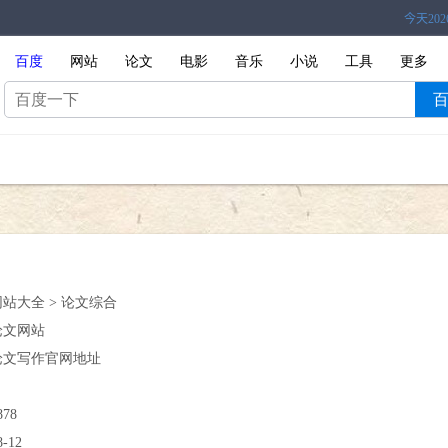
百度
网站
论文
电影
音乐
小说
工具
更多
网站大全 > 论文综合
论文网站
论文写作官网地址
878
8-12