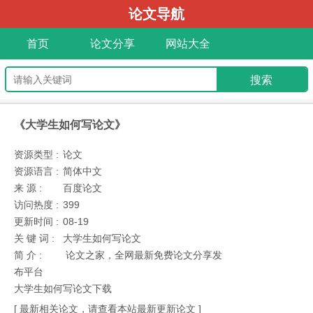
论文导航
首页
论文分享
网站大全
《大学生如何写论文》
资源类型 :
论文
资源语言 :
简体中文
来 源 :
百度论文
访问热度 :
399
更新时间 :
08-19
关 键 词 :
大学生如何写论文
简 介 :
论文之家，全网最新免费论文分享发
布平台
大学生如何写论文下载
[ 最新相关论文，请查看本站最新更新论文 ]