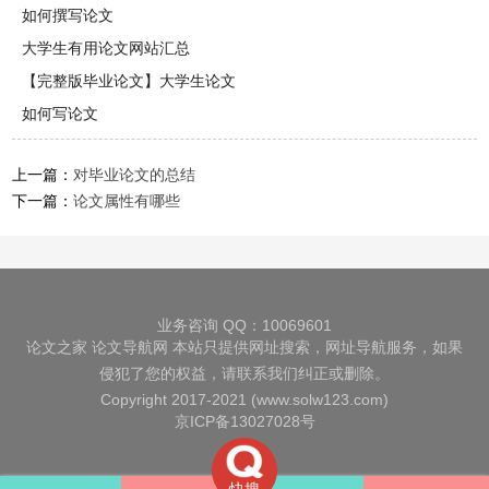
如何撰写论文
大学生有用论文网站汇总
【完整版毕业论文】大学生论文
如何写论文
上一篇：
对毕业论文的总结
下一篇：
论文属性有哪些
业务咨询 QQ：10069601
论文之家
论文导航网
本站只提供网址搜索，网址导航服务，如果
侵犯了您的权益，请联系我们纠正或删除。
Copyright 2017-2021 (www.solw123.com)
京ICP备13027028号