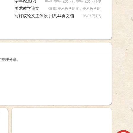
学年论文(2)
06-03 学年论文(2)，学年论文(2)下载
美术教学论文
06-03 美术教学论文，美术教学论文下载
写好议论文主体段 用共44页文档
06-03 写好议论文主体段 用
友整理分享。
+