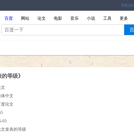
百度
网站
论文
电影
音乐
小说
工具
更多
表的等级》
论文
简体中文
百度论文
65
6-03
论文发表的等级