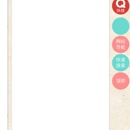
快搜
网站
导航
快速
搜索
顶部