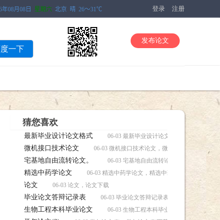
登录
注册
发布论文
百度一下
猜您喜欢
最新毕业设计论文格式
06-03 最新毕业设计论文格式，最新毕业
微机接口技术论文
06-03 微机接口技术论文，微机接口技术论文下
宅基地自由流转论文。
06-03 宅基地自由流转论文。，宅基地自
精选中药学论文
06-03 精选中药学论文，精选中药学论文下载
论文
06-03 论文，论文下载
毕业论文答辩记录表
06-03 毕业论文答辩记录表，毕业论文答辩记
生物工程本科毕业论文
06-03 生物工程本科毕业论文，生物工程