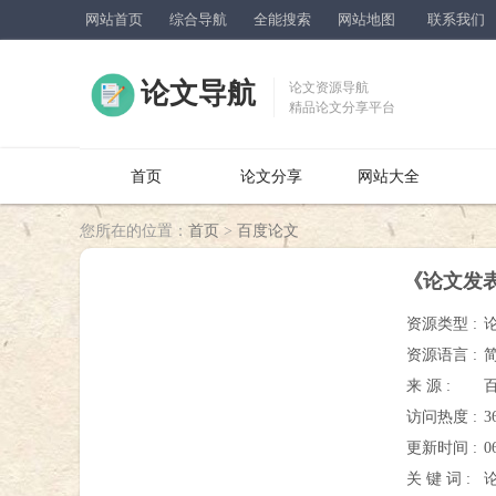
网站首页
综合导航
全能搜索
网站地图
联系我们
论文导航
论文资源导航
精品论文分享平台
首页
论文分享
网站大全
您所在的位置：
首页
>
百度论文
《论文发
资源类型 :
资源语言 :
来 源 :
访问热度 :
3
更新时间 :
0
关 键 词 :